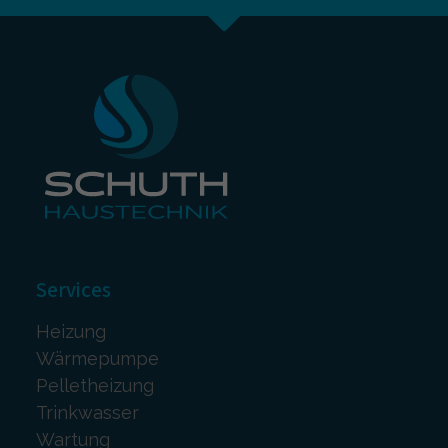
Services
Heizung
Wärmepumpe
Pelletheizung
Trinkwasser
Wartung