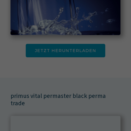
JETZT HERUNTERLADEN
primus vital permaster black perma
trade