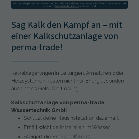
Mit dem Abspielen des Videos bestätigst du, dass deine Daten an
YouTube
übermittelt werden und
du unsere
Datenschutzerklärung
gelesen hast.
Sag Kalk den Kampf an – mit
einer Kalkschutzanlage von
perma-trade!
Kalkablagerungen in Leitungen, Armaturen oder
Heizsystemen kosten nicht nur Energie, sondern
auch bares Geld. Die Lösung:
Kalkschutzanlage von perma-trade
Wassertechnik GmbH
Schützt deine Hausinstallation dauerhaft
Erhält wichtige Mineralien im Wasser
Steigert die Energieeffizienz