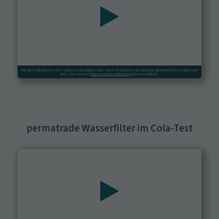
Mit dem Abspielen des Videos bestätigen Sie, dass Ihre Daten an
YouTube
übermittelt werden und
dass Sie unsere
Datenschutzerklärung
gelesen haben.
permatrade Wasserfilter im Cola-Test