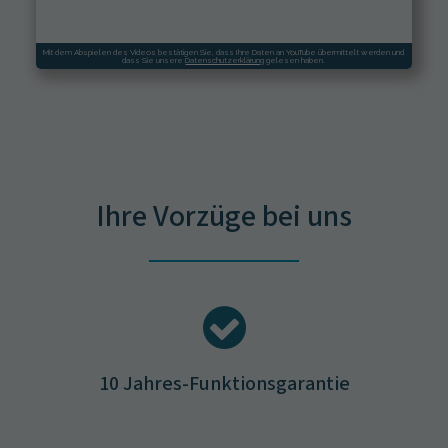
Mit dem Abspielen des Videos bestätigen Sie, dass Ihre Daten an YouTube übermittelt werden und
dass Sie unsere
Datenschutzerklärung
gelesen haben.
Ihre Vorzüge bei uns
10 Jahres-Funktionsgarantie