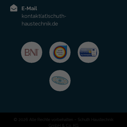
E-Mail
kontakt(at)schuth-
haustechnik.de
© 2026 Alle Rechte vorbehalten – Schuth Haustechnik
GmbH & Co. KG